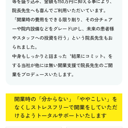
等を盛り込み、金額も150万円に抑える事により、
院長先生へも喜んでご利用いただいています。
「開業時の費用をできる限り削り、その分チェア
ーや院内設備などをグレードUPし、未来の患者様
やスタッフへの投資を行う」という院長先生もお
られました。
中身もしっかりと詰まった〝結果にコミット〟を
する当社が他には無い開業支援で院長先生のご開
業をプロデュースいたします。
開業時の「分からない」「ややこしい」を
なくしストレスフリーで開業をしていただ
けるようトータルサポートいたします