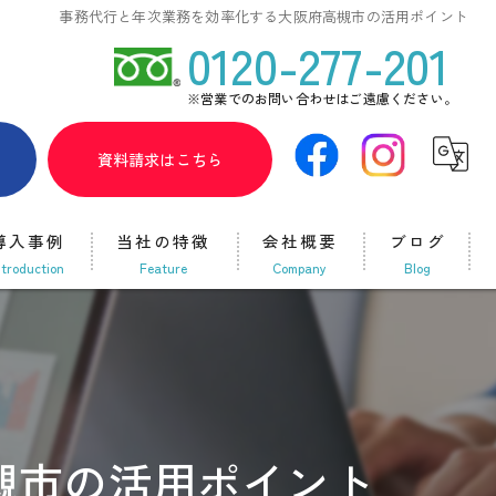
事務代行と年次業務を効率化する大阪府高槻市の活用ポイント
0120-277-201
※営業でのお問い合わせはご遠慮ください。
ら
資料請求はこちら
導入事例
当社の特徴
会社概要
ブログ
ntroduction
feature
company
blog
給与計算代行
コラム
採用サポート
開業支援
槻市の活用ポイント
SNS運用