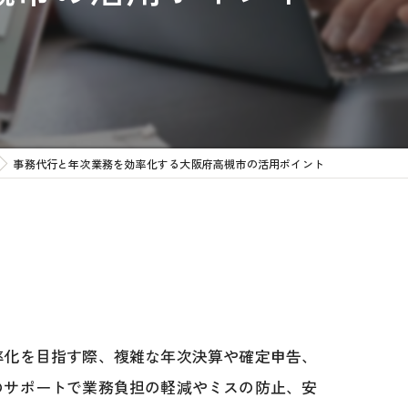
事務代行
事務代行と年次業務を効率化する大阪府高槻市の活用ポイント
率化を目指す際、複雑な年次決算や確定申告、
のサポートで業務負担の軽減やミスの防止、安