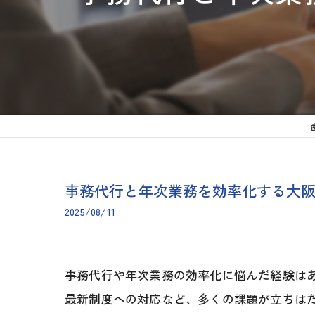
事務代行と年次業務を効率化する大
2025/08/11
事務代行や年次業務の効率化に悩んだ経験は
最新制度への対応など、多くの課題が立ちは