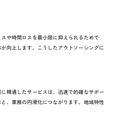
ミスや時間ロスを最小限に抑えられるためで
率が向上します。こうしたアウトソーシングに
慣に精通したサービスは、迅速で的確なサポー
ぶと、業務の円滑化につながります。地域特性