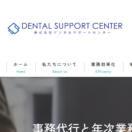
ホーム
私たちについて
業務効率化
home
about-us
efficiency
事務代行と年次業