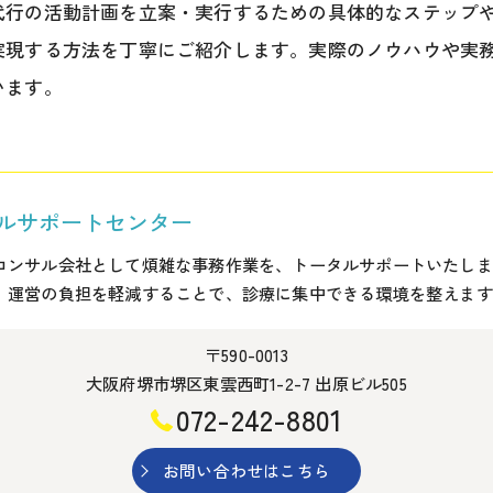
代行の活動計画を立案・実行するための具体的なステップ
実現する方法を丁寧にご紹介します。実際のノウハウや実
います。
ルサポートセンター
コンサル会社として煩雑な事務作業を、トータルサポートいたしま
、運営の負担を軽減することで、診療に集中できる環境を整えます
〒590-0013
大阪府堺市堺区東雲西町1-2-7 出原ビル505
072-242-8801
お問い合わせはこちら