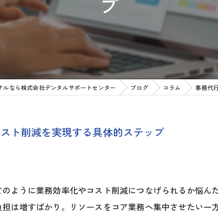
プ
サルなら株式会社デンタルサポートセンター
ブログ
コラム
事務代
コスト削減を実現する具体的ステップ
どのように業務効率化やコスト削減につなげられるか悩ん
負担は増すばかり。リソースをコア業務へ集中させたい一