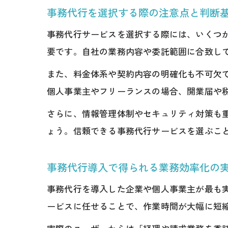
事務代行を選択する際の注意点と判断
事務代行サービスを選択する際には、いくつ
要です。自社の業務内容や委託範囲に合致し
また、料金体系や契約内容の明確化も不可欠
個人事業主やフリーランスの場合、開業届や
さらに、情報管理体制やセキュリティ対策も
ょう。信頼できる事務代行サービスを選ぶこ
事務代行導入で得られる業務効率化の
事務代行を導入した企業や個人事業主が最も
ービスに任せることで、作業時間が大幅に短