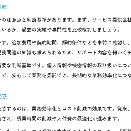
基準
かの注意点と判断基準があります。まず、サービス提供会
ているか、過去の実績や専門性を比較検討しましょう。
です。追加費用や契約期間、解約条件などを事前に確認し
税務関連の知識も求められるため、サポート内容を細かく
重要な判断基準です。個人情報や機密情報の取り扱いにつ
とで、安心して業務を委託でき、長期的な業務効率化につ
実感
実感するのは、業務効率化とコスト削減の効果です。従来
縮され、残業時間の削減や人件費の最適化が進みます。