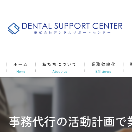
ホーム
私たちについて
業務効率化
home
about-us
efficiency
事務代行の活動計画で