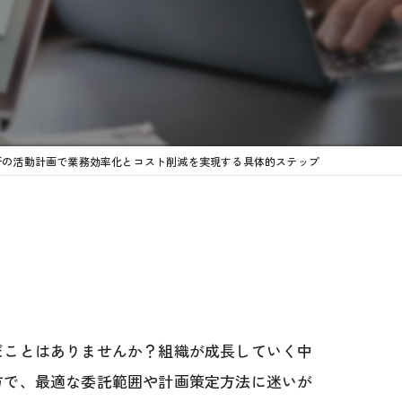
事務代行
行の活動計画で業務効率化とコスト削減を実現する具体的ステップ
だことはありませんか？組織が成長していく中
方で、最適な委託範囲や計画策定方法に迷いが