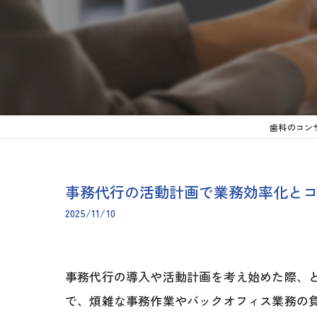
歯科のコン
事務代行の活動計画で業務効率化と
2025/11/10
事務代行の導入や活動計画を考え始めた際、
で、煩雑な事務作業やバックオフィス業務の