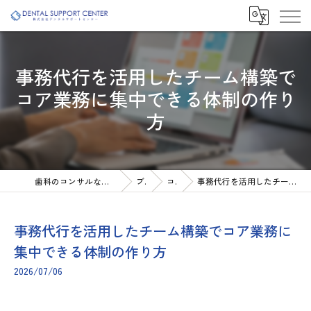
事務代行を活用したチーム構築で
コア業務に集中できる体制の作り
方
歯科のコンサルなら株式会社デンタルサポートセンター
ブログ
コラム
事務代行を活用したチーム構築でコア業務に集中できる体制の作り方
事務代行を活用したチーム構築でコア業務に
集中できる体制の作り方
2026/07/06