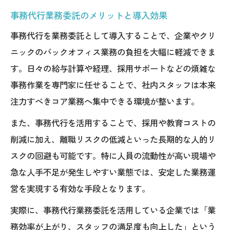
事務代行業務委託のメリットと導入効果
事務代行を業務委託として導入することで、企業やクリ
ニックのバックオフィス業務の負担を大幅に軽減できま
す。日々の給与計算や経理、採用サポートなどの煩雑な
事務作業を専門家に任せることで、社内スタッフは本来
注力すべきコア業務へ集中できる環境が整います。
また、事務代行を活用することで、採用や教育コストの
削減に加え、離職リスクの低減といった長期的な人的リ
スクの回避も可能です。特に人員の流動性が高い現場や
急な人手不足が発生しやすい業態では、安定した業務運
営を実現する有効な手段となります。
実際に、事務代行業務委託を活用している企業では「業
務効率が上がり、スタッフの満足度も向上した」という