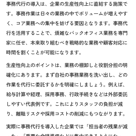
事務代行の導入は、企業の生産性向上に直結する施策で
す。事務作業は日々の業務の中でボリュームが増えやす
く、コア業務への集中を妨げる要因となります。事務代
行を活用することで、煩雑なバックオフィス業務を専門
家に任せ、本来取り組むべき戦略的な業務や顧客対応に
時間を割くことが可能になります。
生産性向上のポイントは、業務の棚卸しと役割分担の明
確化にあります。まず自社の事務業務を洗い出し、どの
作業を代行に委託するかを明確にしましょう。例えば、
給与計算や経理、採用事務、行政手続きなどは外部委託
しやすい代表例です。これによりスタッフの負担が減
り、離職リスクや採用コストの削減にもつながります。
実際に事務代行を導入した企業では「担当者の残業が減