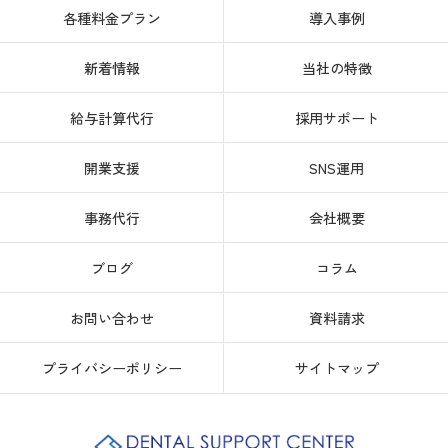
各種料金プラン
導入事例
新着情報
当社の特徴
給与計算代行
採用サポート
開業支援
SNS運用
事務代行
会社概要
ブログ
コラム
お問い合わせ
資料請求
プライバシーポリシー
サイトマップ