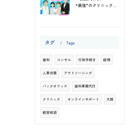
❝最強❞のクリニック専門 事務代行会社のご案内です✨
タグ
Tags
歯科
コンサル
行政手続き
経理
人事労務
アウトソーシング
バックオフィス
歯科事務代行
クリニック
オンラインサポート
大阪
経営相談