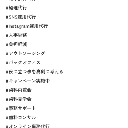
#経理代行
#SNS運用代行
#Instagram運用代行
#人事労務
#負担軽減
#アウトソーシング
#バックオフィス
#役に立つ事を真剣に考える
#キャンペーン実施中
#歯科内覧会
#歯科見学会
#事務サポート
#歯科コンサル
#オンライン事務代行