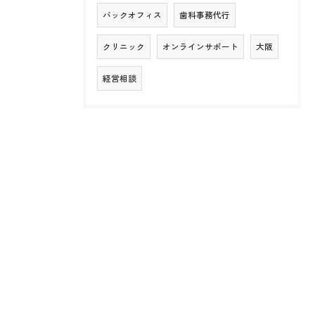
バックオフィス
歯科事務代行
クリニック
オンラインサポート
大阪
経営相談