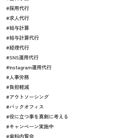
#採用代行
#求人代行
#給与計算
#給与計算代行
#経理代行
#SNS運用代行
#Instagram運用代行
#人事労務
#負担軽減
#アウトソーシング
#バックオフィス
#役に立つ事を真剣に考える
#キャンペーン実施中
#歯科内覧会