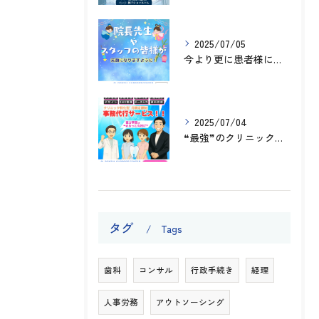
2025/07/05
今より更に患者様に向き合うために
2025/07/04
❝最強❞のクリニック専門 事務代行会社のご案内です✨
タグ
Tags
歯科
コンサル
行政手続き
経理
人事労務
アウトソーシング